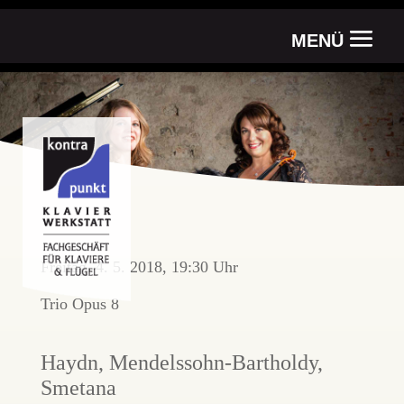
MENÜ
Trio Gemma
Freitag, 4. 5. 2018, 19:30 Uhr
Trio Opus 8
Haydn, Mendelssohn-Bartholdy,
Smetana